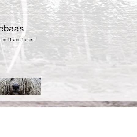
ebaas
meid varsti uuesti.