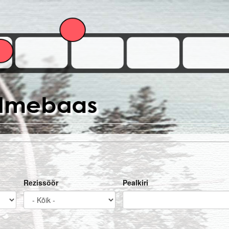
Rezissöör
Pealkiri